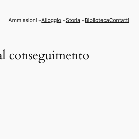
Ammissioni
Alloggio
Storia
Biblioteca
Contatti
 al conseguimento