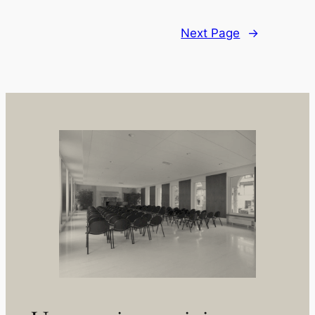
Next Page
→