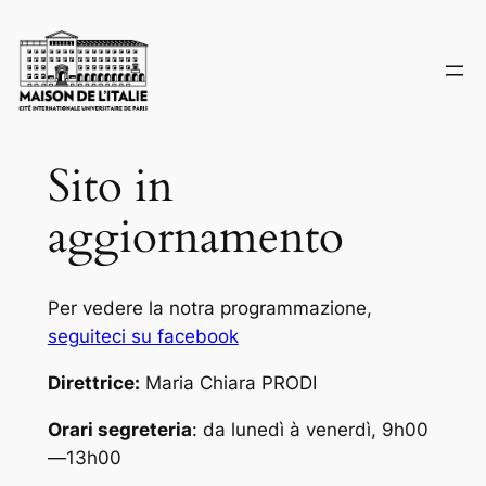
Skip
to
content
Sito in
aggiornamento
Per vedere la notra programmazione,
seguiteci su facebook
Direttrice:
Maria Chiara PRODI
Orari segreteria
: da lunedì à venerdì, 9h00
—13h00