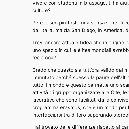
Vivere con studenti in brassage, ti ha aiu
culture?
Percepisco piuttosto una sensazione di co
dall’Italia, ma da San Diego, in America, d
Trovi ancora attuale l’idea che in origine 
uno spazio in cui le élites mondiali avrebb
reciproca?
Credo che questo sia tutt’ora valido dal m
immutato perché spesso la paura dell’altro
tutto il mondo e questo permette uno scamb
attività di gruppo organizzate alla Cité, le
lavorativo che sono facilitati dalla conviv
programma erasmus, che è un modo per fo
interfacciarsi tra di loro superando stere
Hai trovato delle differenze rispetto ai c