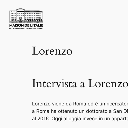
Skip
to
content
Lorenzo
Intervista a Lorenz
Lorenzo viene da Roma ed è un ricercatore
a Roma ha ottenuto un dottorato a San Dieg
al 2016. Oggi alloggia invece in un apparta