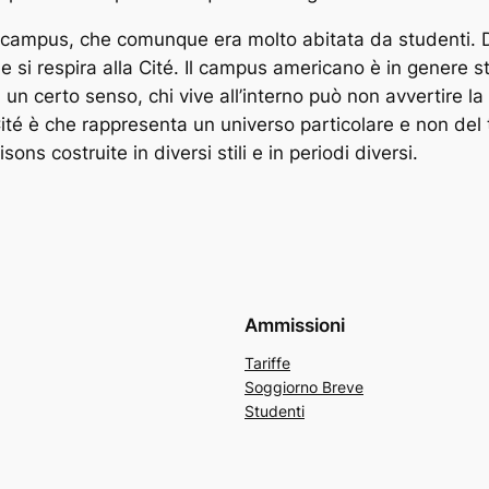
l campus, che comunque era molto abitata da studenti. Da
he si respira alla Cité. Il campus americano è in genere 
in un certo senso, chi vive all’interno può non avvertire l
ité è che rappresenta un universo particolare e non del t
ons costruite in diversi stili e in periodi diversi.
Ammissioni
Tariffe
Soggiorno Breve
Studenti