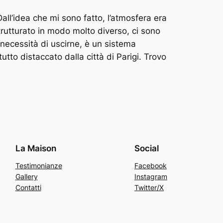
ll’idea che mi sono fatto, l’atmosfera era
strutturato in modo molto diverso, ci sono
a necessità di uscirne, è un sistema
utto distaccato dalla città di Parigi. Trovo
La Maison
Social
Testimonianze
Facebook
Gallery
Instagram
Contatti
Twitter/X