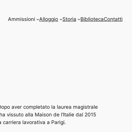
Ammissioni
Alloggio
Storia
Biblioteca
Contatti
Dopo aver completato la laurea magistrale
a vissuto alla Maison de l’Italie dal 2015
carriera lavorativa a Parigi.