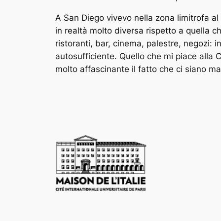
A San Diego vivevo nella zona limitrofa a
in realtà molto diversa rispetto a quella c
ristoranti, bar, cinema, palestre, negozi: 
autosufficiente. Quello che mi piace alla C
molto affascinante il fatto che ci siano mais