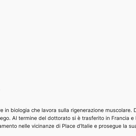
o
 in biologia che lavora sulla rigenerazione muscolare. 
o. Al termine del dottorato si è trasferito in Francia e h
mento nelle vicinanze di Place d’Italie e prosegue la sua 