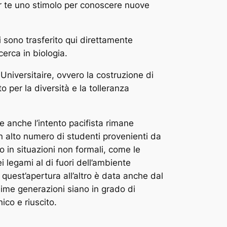
per te uno stimolo per conoscere nuove
 sono trasferito qui direttamente
cerca in biologia.
 Universitaire, ovvero la costruzione di
 per la diversità e la tolleranza
 anche l’intento pacifista rimane
n alto numero di studenti provenienti da
 in situazioni non formali, come le
ei legami al di fuori dell’ambiente
 quest’apertura all’altro è data anche dal
me generazioni siano in grado di
ico e riuscito.