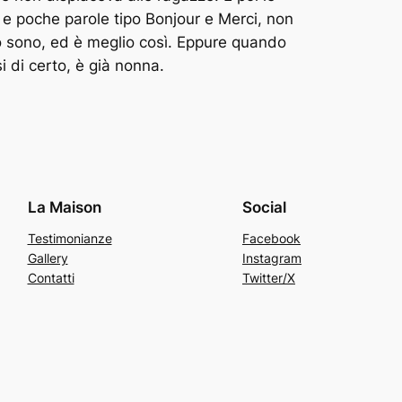
a e poche parole tipo Bonjour e Merci, non
lo sono, ed è meglio così. Eppure quando
 di certo, è già nonna.
La Maison
Social
Testimonianze
Facebook
Gallery
Instagram
Contatti
Twitter/X