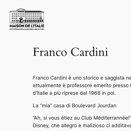
Skip
to
content
Franco Cardini
Franco Cardini è uno storico e saggista ne
attualmente è professore emerito presso l
d’Italie a più riprese dal 1968 in poi.
La “mia” casa di Boulevard Jourdan
“Ah, si vous étiez au Club Méditerrannée!”
Disney, che allegro e malizioso ci additav