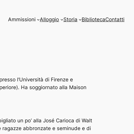
Ammissioni
Alloggio
Storia
Biblioteca
Contatti
presso l’Università di Firenze e
periore). Ha soggiornato alla Maison
gliato un po’ alla José Carioca di Walt
elle ragazze abbronzate e seminude e di