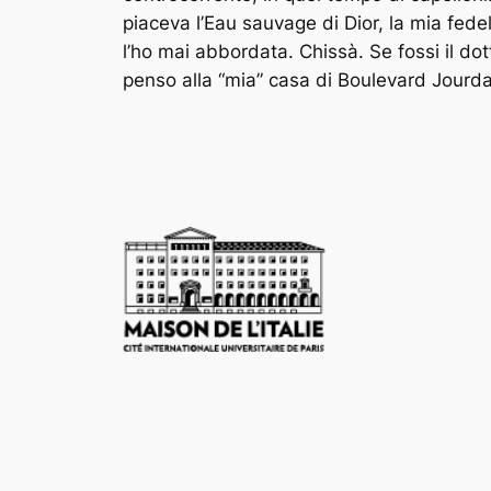
piaceva l’Eau sauvage di Dior, la mia fede
l’ho mai abbordata. Chissà. Se fossi il do
penso alla “mia” casa di Boulevard Jourdan