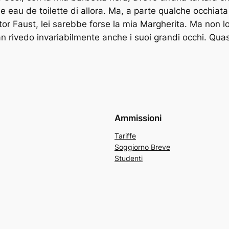
le eau de toilette di allora. Ma, a parte qualche occhiat
ttor Faust, lei sarebbe forse la mia Margherita. Ma non 
 rivedo invariabilmente anche i suoi grandi occhi. Quasi
Ammissioni
Tariffe
Soggiorno Breve
Studenti