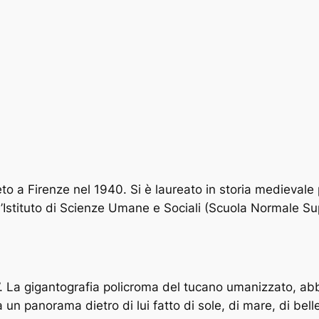
to a Firenze nel 1940. Si è laureato in storia medievale 
’Istituto di Scienze Umane e Sociali (Scuola Normale Su
. La gigantografia policroma del tucano umanizzato, abbi
a un panorama dietro di lui fatto di sole, di mare, di b