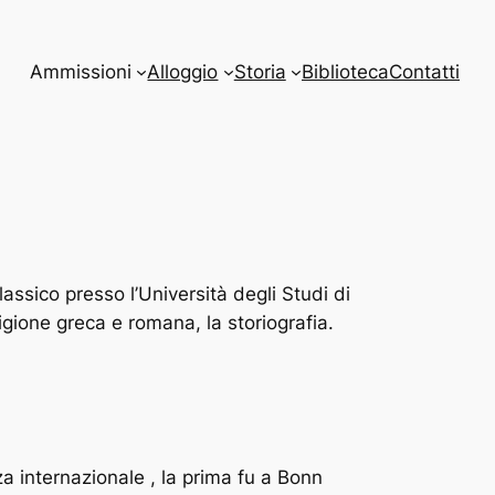
Ammissioni
Alloggio
Storia
Biblioteca
Contatti
assico presso l’Università degli Studi di
igione greca e romana, la storiografia.
a internazionale , la prima fu a Bonn