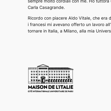
sempre molto cordiali con me. Ho tuttora
Carla Casagrande.
Ricordo con piacere Aldo Vitale, che era di
i francesi mi avevano offerto un lavoro all
tornare in Italia, a Milano, alla mia Univers