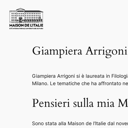
Skip
to
content
Giampiera Arrigoni
Giampiera Arrigoni si è laureata in Filolog
Milano. Le tematiche che ha affrontato nel 
Pensieri sulla mia Ma
Sono stata alla Maison de l’Italie dal no