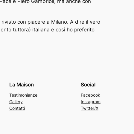
 Pace e Piero Gambrioli, ma anche con
rivisto con piacere a Milano. A dire il vero
ento tuttora) italiana e così ho preferito
La Maison
Social
Testimonianze
Facebook
Gallery
Instagram
Contatti
Twitter/X