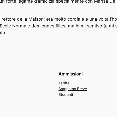
 un forte legame d’amicizia specialmente con Marisa De
rettore della Maison: era molto cordiale e una volta l’ho 
’Ecole Normale des jeunes filles, ma io mi sentivo (e mi s
ità.
Ammissioni
Tariffe
Soggiorno Breve
Studenti