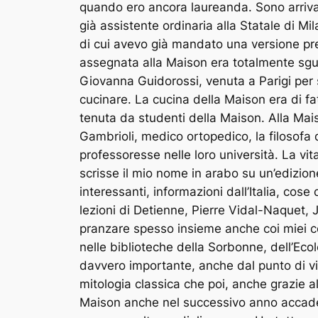
quando ero ancora laureanda. Sono arrivat
già assistente ordinaria alla Statale di Mil
di cui avevo già mandato una versione pre
assegnata alla Maison era totalmente sgu
Giovanna Guidorossi, venuta a Parigi per 
cucinare. La cucina della Maison era di f
tenuta da studenti della Maison. Alla Mai
Gambrioli, medico ortopedico, la filosofa
professoresse nelle loro università. La vi
scrisse il mio nome in arabo su un’edizione
interessanti, informazioni dall’Italia, co
lezioni di Detienne, Pierre Vidal-Naquet, 
pranzare spesso insieme anche coi miei c
nelle biblioteche della Sorbonne, dell’Ec
davvero importante, anche dal punto di vi
mitologia classica che poi, anche grazie a
Maison anche nel successivo anno accadem