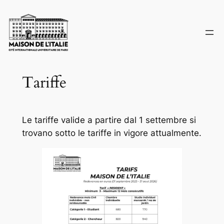
Skip
to
content
Tariffe
Le tariffe valide a partire dal 1 settembre si
trovano sotto le tariffe in vigore attualmente.