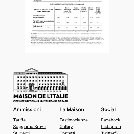
Ammissioni
La Maison
Social
Tariffe
Testimonianze
Facebook
Soggiorno Breve
Gallery
Instagram
Studenti
Contatti
Twitter/X