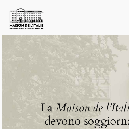
Skip
to
content
La
Maison de l’Ital
devono soggiornar