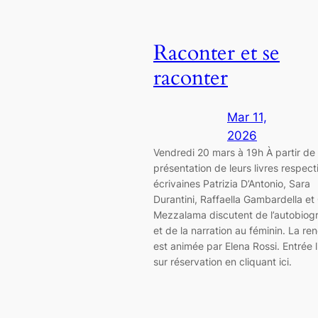
Raconter et se
raconter
Mar 11,
2026
Vendredi 20 mars à 19h À partir de 
présentation de leurs livres respecti
écrivaines Patrizia D’Antonio, Sara
Durantini, Raffaella Gambardella et
Mezzalama discutent de l’autobiog
et de la narration au féminin. La re
est animée par Elena Rossi. Entrée l
sur réservation en cliquant ici.