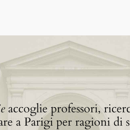
ie
accoglie professori, ricer
e a Parigi per ragioni di st