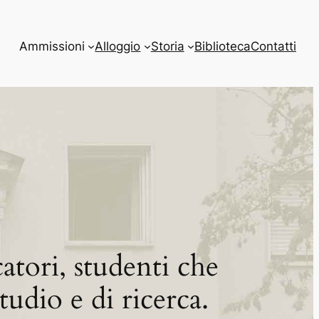
Ammissioni
Alloggio
Storia
Biblioteca
Contatti
catori, studenti che
udio e di ricerca.