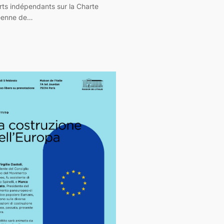
rts indépendants sur la Charte
éenne de…