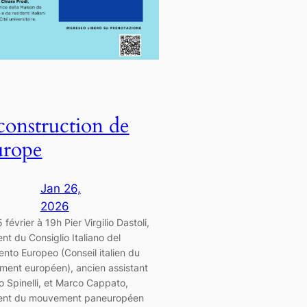
construction de
urope
Jan 26,
2026
 février à 19h Pier Virgilio Dastoli,
nt du Consiglio Italiano del
nto Europeo (Conseil italien du
ent européen), ancien assistant
ro Spinelli, et Marco Cappato,
ent du mouvement paneuropéen