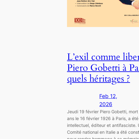
L’exil comme liber
Piero Gobetti à Par
quels héritages ?
Feb 12,
2026
Jeudi 19 février Piero Gobetti, mort
ans le 16 février 1926 à Paris, a été
intellectuel, éditeur et antifasciste.
Comité national en Italie a été const
pour rendre hommage à sa mémoir