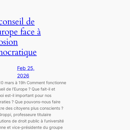
conseil de
urope face à
rosion
ocratique
Feb 25,
2026
10 mars à 19h Comment fonctionne
eil de l’Europe ? Que fait-il et
oi est-il important pour nos
aties ? Que pouvons-nous faire
tre des citoyens plus conscients ?
roppi, professeure titulaire
tutions de droit public à l’université
nne et vice-présidente du groupe