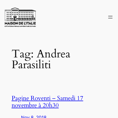
Skip
to
content
Tag:
Andrea
Parasiliti
Pagine Roventi – Samedi 17
novembre à 20h30
Nov 8, 2018