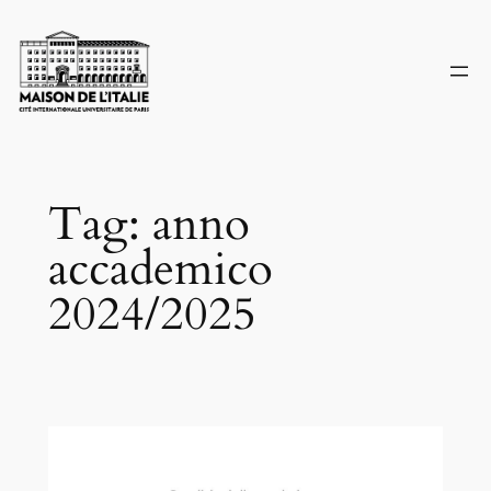
Skip
to
content
Tag:
anno
accademico
2024/2025