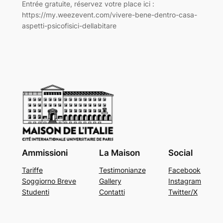
Entrée gratuite, réservez votre place ici :
https://my.weezevent.com/vivere-bene-dentro-casa-
aspetti-psicofisici-dellabitare
Ammissioni
La Maison
Social
Tariffe
Testimonianze
Facebook
Soggiorno Breve
Gallery
Instagram
Studenti
Contatti
Twitter/X