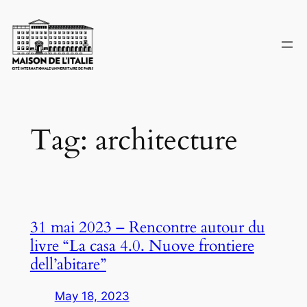
Skip
to
content
Tag:
architecture
31 mai 2023 – Rencontre autour du
livre “La casa 4.0. Nuove frontiere
dell’abitare”
May 18, 2023