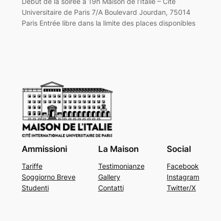
Début de la soirée à 19h Maison de l’Italie – Cité
Universitaire de Paris 7/A Boulevard Jourdan, 75014
Paris Entrée libre dans la limite des places disponibles
Ammissioni
La Maison
Social
Tariffe
Testimonianze
Facebook
Soggiorno Breve
Gallery
Instagram
Studenti
Contatti
Twitter/X