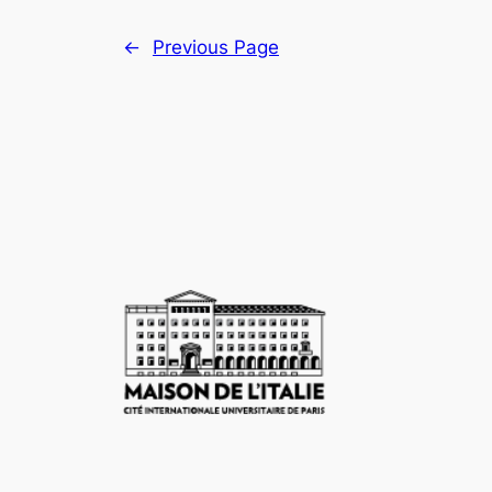
←
Previous Page