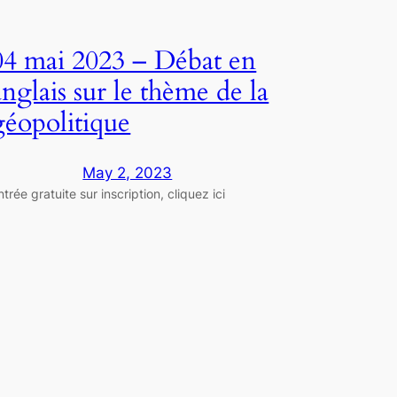
04 mai 2023 – Débat en
anglais sur le thème de la
géopolitique
May 2, 2023
ntrée gratuite sur inscription, cliquez ici