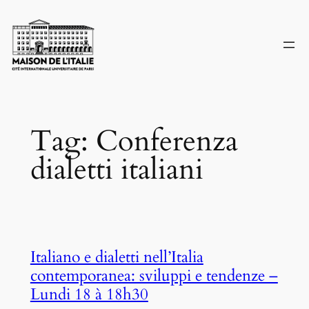
Skip
to
content
Tag:
Conferenza
dialetti italiani
Italiano e dialetti nell’Italia
contemporanea: sviluppi e tendenze –
Lundi 18 à 18h30