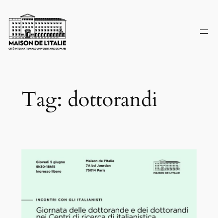
Skip
to
content
Tag:
dottorandi