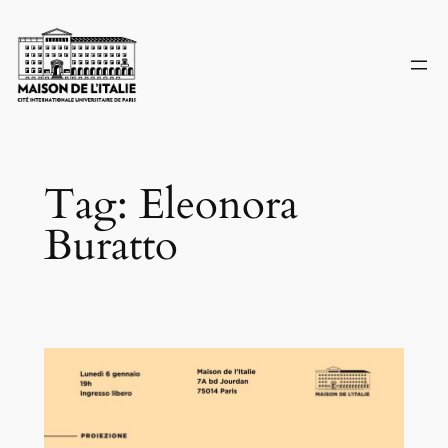
Skip
to
content
Tag:
Eleonora
Buratto