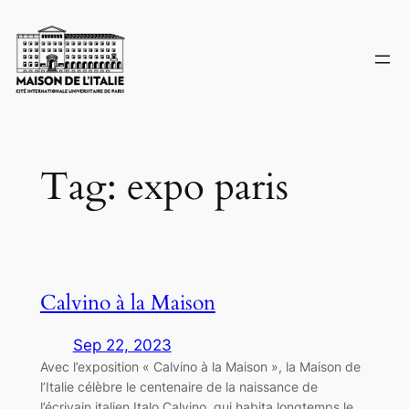
Skip
to
content
Tag:
expo paris
Calvino à la Maison
Sep 22, 2023
Avec l’exposition « Calvino à la Maison », la Maison de
l’Italie célèbre le centenaire de la naissance de
l’écrivain italien Italo Calvino, qui habita longtemps le