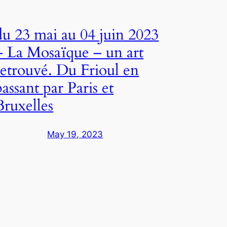
du 23 mai au 04 juin 2023
– La Mosaïque – un art
retrouvé. Du Frioul en
passant par Paris et
Bruxelles
May 19, 2023