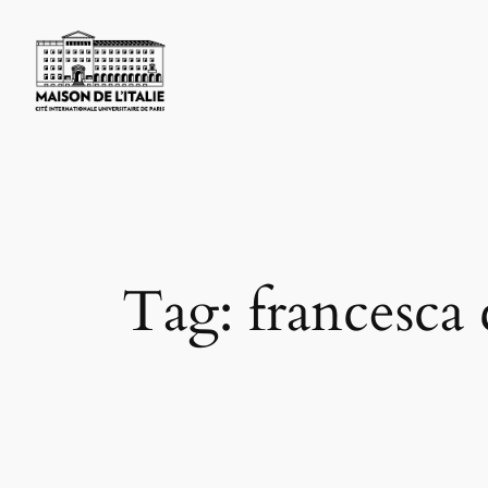
Skip
to
content
Tag:
francesca 