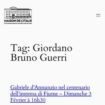
Skip
to
content
Tag:
Giordano
Bruno Guerri
Gabriele d’Annunzio nel centenario
dell’impresa di Fiume – Dimanche 3
Février à 16h30