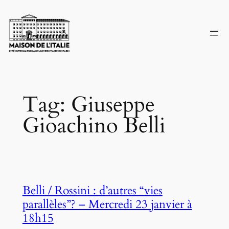
Skip
to
content
Tag:
Giuseppe
Gioachino Belli
Belli / Rossini : d’autres “vies
parallèles”? – Mercredi 23 janvier à
18h15