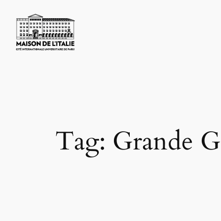
Skip
to
content
Tag:
Grande G