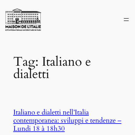
Skip
to
content
Tag:
Italiano e
dialetti
Italiano e dialetti nell’Italia
contemporanea: sviluppi e tendenze –
Lundi 18 à 18h30