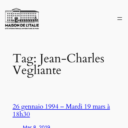
Skip
to
content
Tag:
Jean-Charles
Vegliante
26 gennaio 1994 – Mardi 19 mars à
18h30
Mar 8, 2019