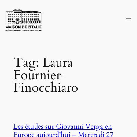
Skip
to
content
Tag:
Laura
Fournier-
Finocchiaro
Les études sur Giovanni Verga en
Europe aujourd’hui – Mercredi 27