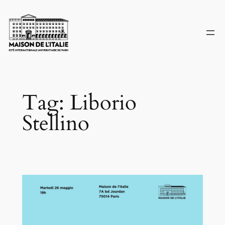
Skip
to
content
Tag:
Liborio
Stellino