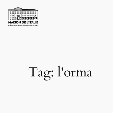
Skip
to
content
Tag:
l'orma