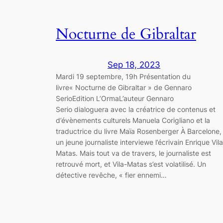
Nocturne de Gibraltar
Sep 18, 2023
Mardi 19 septembre, 19h Présentation du
livre« Nocturne de Gibraltar » de Gennaro
SerioEdition L’OrmaL’auteur Gennaro
Serio dialoguera avec la créatrice de contenus et
d’évènements culturels Manuela Corigliano et la
traductrice du livre Maïa Rosenberger À Barcelone,
un jeune journaliste interviewe l’écrivain Enrique Vila
Matas. Mais tout va de travers, le journaliste est
retrouvé mort, et Vila-Matas s’est volatilisé. Un
détective revêche, « fier ennemi…