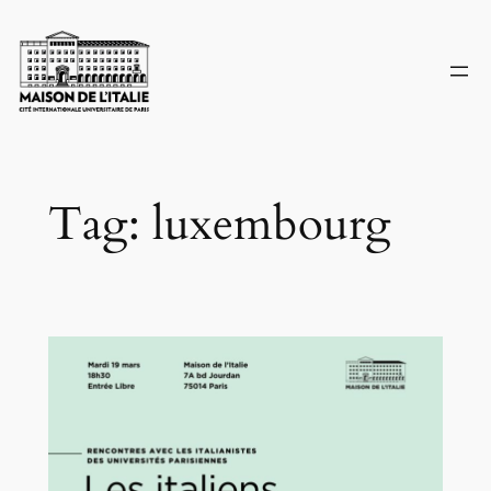
Skip
to
content
Tag:
luxembourg