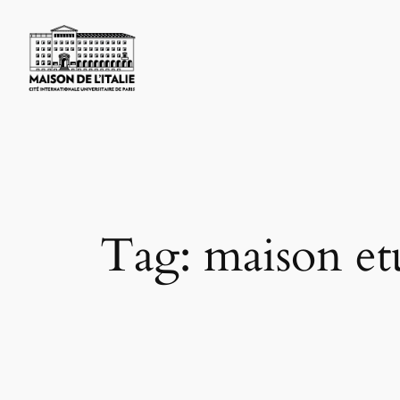
Skip
to
content
Tag:
maison et