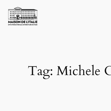
Skip
to
content
Tag:
Michele 