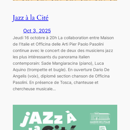
Jazz à la Cité
Oct 3, 2025
Jeudi 16 octobre à 20h La collaboration entre Maison
de l’Italie et Officina delle Arti Pier Paolo Pasolini
continue avec le concert de deux des musiciens jazz
les plus intéressants du panorama italien
contemporain: Sade Mangiaracina (piano), Luca
Aquino (trompette et bugle). En ouverture Dario De
Angelis (voix), diplomé section chanson de Officina
Pasolini. En présence de Tosca, chanteuse et
chercheuse musicale…