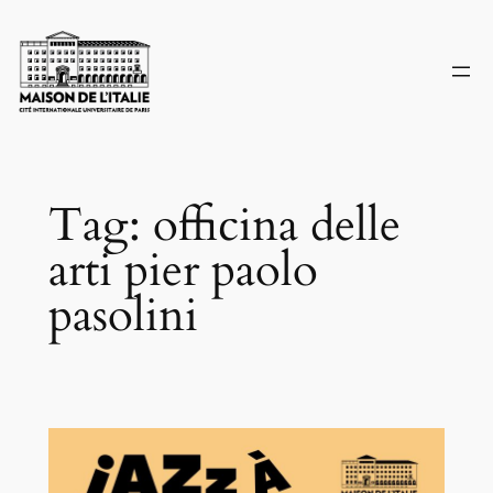
Skip
to
content
Tag:
officina delle
arti pier paolo
pasolini