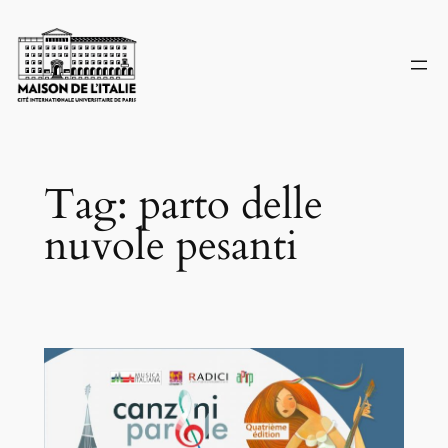
Skip
to
content
Tag:
parto delle
nuvole pesanti