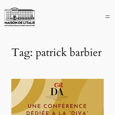
Skip
to
content
Tag:
patrick barbier