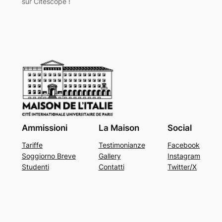
sur Citéscope !
Ammissioni
La Maison
Social
Tariffe
Testimonianze
Facebook
Soggiorno Breve
Gallery
Instagram
Studenti
Contatti
Twitter/X