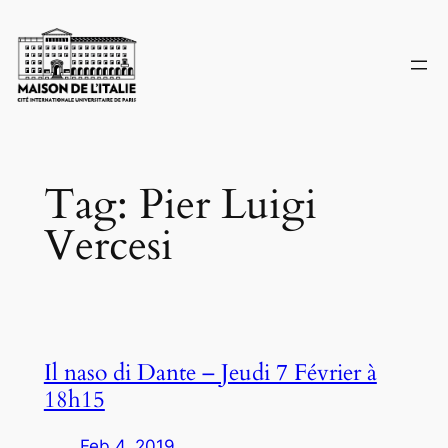
Skip
to
content
Tag:
Pier Luigi
Vercesi
Il naso di Dante – Jeudi 7 Février à
18h15
Feb 4, 2019