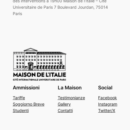
des interventions à 19h00 Maison de l’Italie – Cité
Universitaire de Paris 7 Boulevard Jourdan, 75014
Paris
Ammissioni
La Maison
Social
Tariffe
Testimonianze
Facebook
Soggiorno Breve
Gallery
Instagram
Studenti
Contatti
Twitter/X