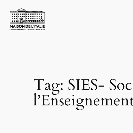
Skip
to
content
Tag:
SIES- Soci
l’Enseignement