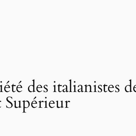
été des italianistes d
 Supérieur