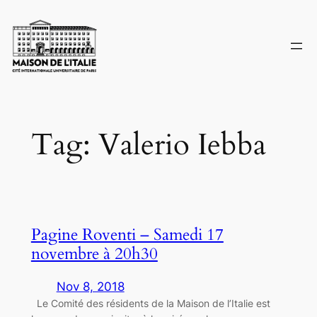
Skip
to
content
Tag:
Valerio Iebba
Pagine Roventi – Samedi 17
novembre à 20h30
Nov 8, 2018
Le Comité des résidents de la Maison de l’Italie est