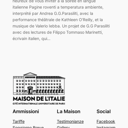
heureux de vous inviter à la soirée en langue
italienne Pagine roventi a temperatura ambiente,
interprété par Andrea G.G.Parasiliti, avec la
performance théâtrale de Kathleen O’Reilly, et la
musique de Valerio Iebba. Un projet de G.G Parasiliti
avec des lectures de Filippo Tommaso Marinetti,
écrivain italien, qui…
Ammissioni
La Maison
Social
Tariffe
Testimonianze
Facebook
Soggiorno Breve
Gallery
Instagram