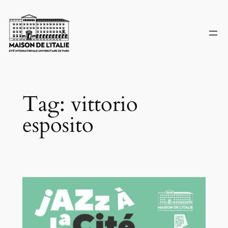
Skip
to
content
Tag:
vittorio
esposito