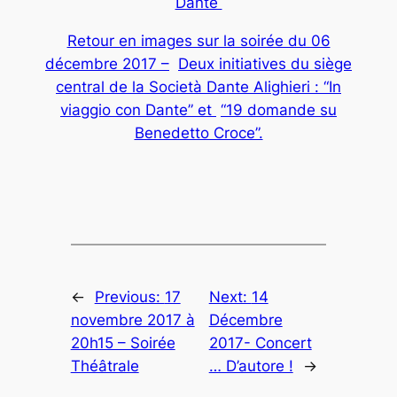
Dante
Retour en images sur la soirée du 06
décembre 2017 –
Deux initiatives du siège
central de la Società Dante Alighieri : “In
viaggio con Dante” et
“19 domande su
Benedetto Croce”.
←
Previous:
17
Next:
14
novembre 2017 à
Décembre
20h15 – Soirée
2017- Concert
Théâtrale
… D’autore !
→