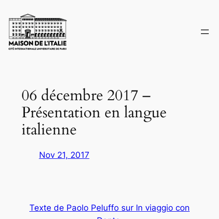
Skip
to
content
06 décembre 2017 –
Présentation en langue
italienne
Nov 21, 2017
Texte de Paolo Peluffo sur
In viaggio con