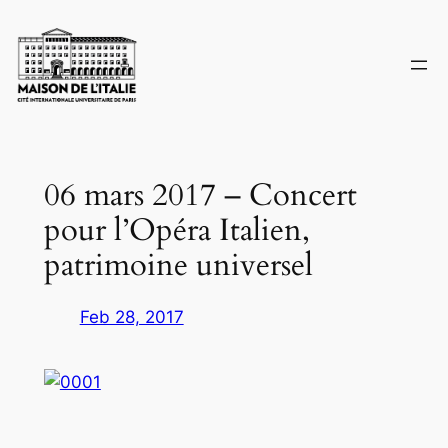
Skip
to
content
06 mars 2017 – Concert
pour l’Opéra Italien,
patrimoine universel
Feb 28, 2017