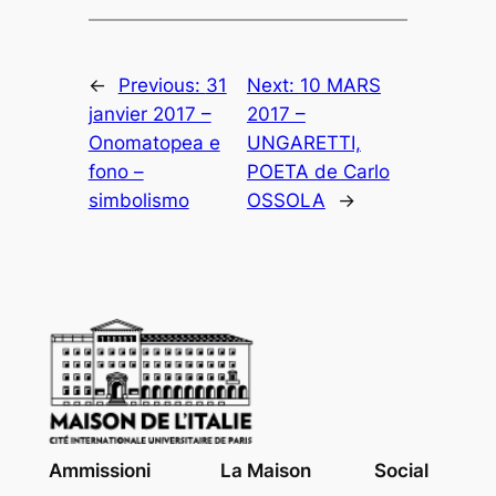
←
Previous:
31
Next:
10 MARS
janvier 2017 –
2017 –
Onomatopea e
UNGARETTI,
fono –
POETA de Carlo
simbolismo
OSSOLA
→
Ammissioni
La Maison
Social