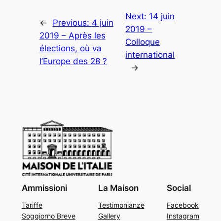
Next:
14 juin
←
Previous:
4 juin
2019 –
2019 – Après les
Colloque
élections, où va
international
l’Europe des 28 ?
→
Ammissioni
La Maison
Social
Tariffe
Testimonianze
Facebook
Soggiorno Breve
Gallery
Instagram