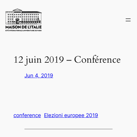
Skip
to
content
12 juin 2019 – Conférence
Jun 4, 2019
conference
Elezioni europee 2019