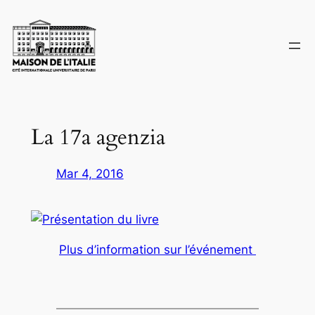
Skip
to
content
La 17a agenzia
Mar 4, 2016
Plus d’information sur l’événement