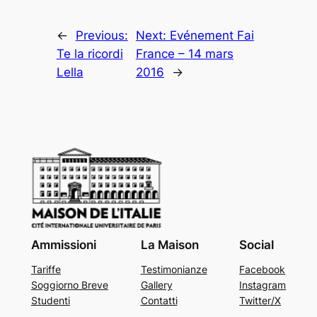
←
Previous:
Next:
Evénement Fai
Te la ricordi
France – 14 mars
Lella
2016
→
Ammissioni
La Maison
Social
Tariffe
Testimonianze
Facebook
Soggiorno Breve
Gallery
Instagram
Studenti
Contatti
Twitter/X