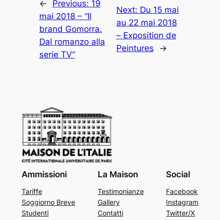
←
Previous:
19
Next:
Du 15 mai
mai 2018 – “Il
au 22 mai 2018
brand Gomorra.
– Exposition de
Dal romanzo alla
Peintures
→
serie TV”
Ammissioni
La Maison
Social
Tariffe
Testimonianze
Facebook
Soggiorno Breve
Gallery
Instagram
Studenti
Contatti
Twitter/X