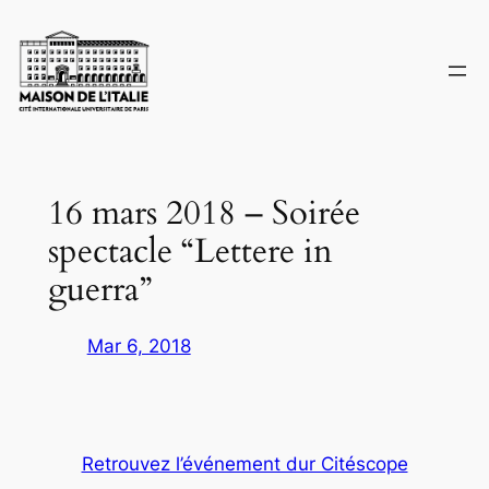
Skip
to
content
16 mars 2018 – Soirée
spectacle “Lettere in
guerra”
Mar 6, 2018
Retrouvez l’événement dur Citéscope