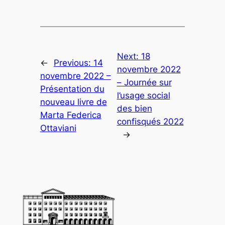
Next:
18
←
Previous:
14
novembre 2022
novembre 2022 –
– Journée sur
Présentation du
l’usage social
nouveau livre de
des bien
Marta Federica
confisqués 2022
Ottaviani
→