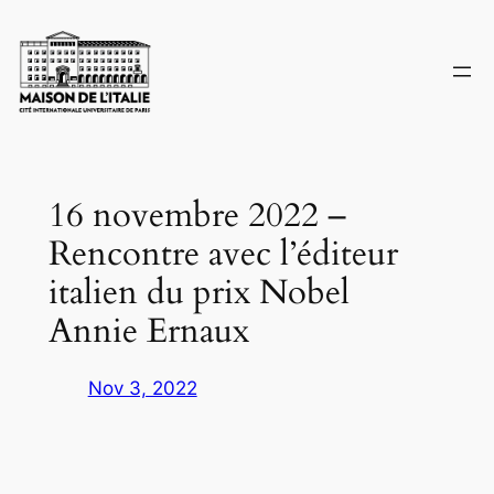
Skip
to
content
16 novembre 2022 –
Rencontre avec l’éditeur
italien du prix Nobel
Annie Ernaux
Nov 3, 2022