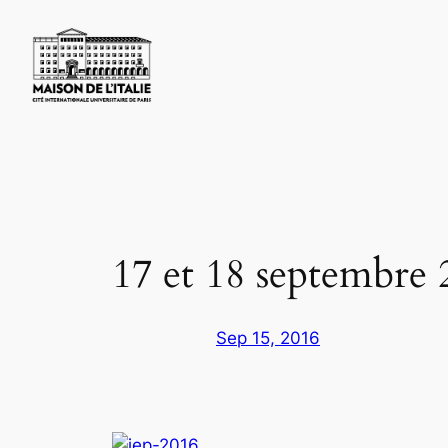
Skip
to
content
17 et 18 septembre
Sep 15, 2016