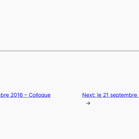
mbre 2016 – Colloque
Next:
le 21 septembre
→