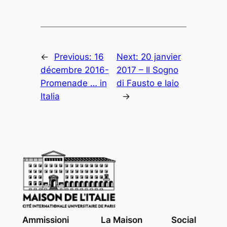
←
Previous:
16
Next:
20 janvier
décembre 2016-
2017 – Il Sogno
Promenade … in
di Fausto e Iaio
Italia
→
Ammissioni
La Maison
Social