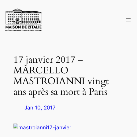
Skip
to
content
17 janvier 2017 –
MARCELLO
MASTROIANNI vingt
ans après sa mort à Paris
Jan 10, 2017