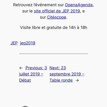
Retrouvez l’événement sur
OpenaAgenda
,
sur le
site officiel de JEP 2019
, e
sur
Citéscope
.
Visite libre et gratuite de 14h à 18h
JEP
jep2019
←
Previous:
3
Next:
23
juillet 2019 –
septembre 2019 –
Débat
Table ronde
→