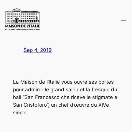
Skip
to
content
Sep 4, 2019
La Maison de l’Italie vous ouvre ses portes
pour admirer le grand salon et la fresque du
hall “San Francesco che riceve le stigmate e
San Cristoforo”, un chef d’œuvre du XIVe
siècle