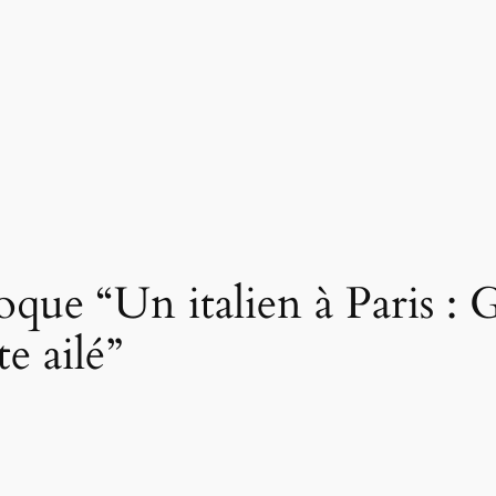
que “Un italien à Paris : 
e ailé”