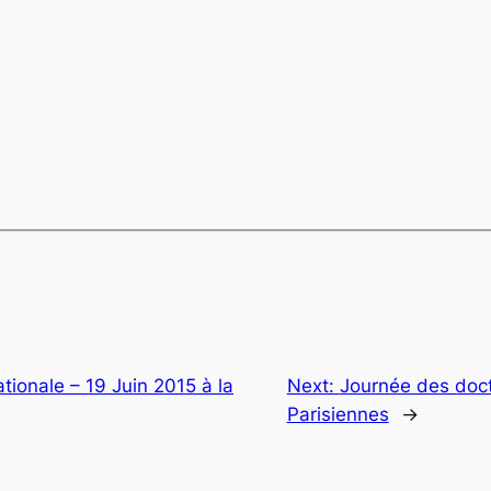
ationale – 19 Juin 2015 à la
Next:
Journée des doct
Parisiennes
→