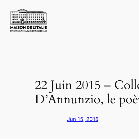
Skip
to
content
22 Juin 2015 – Collo
D’Annunzio, le poèt
Jun 15, 2015